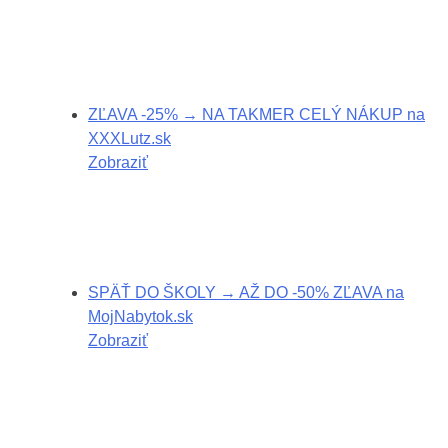
ZĽAVA -25% → NA TAKMER CELÝ NÁKUP na
XXXLutz.sk
Zobraziť
SPÄŤ DO ŠKOLY → AŽ DO -50% ZĽAVA na
MojNabytok.sk
Zobraziť