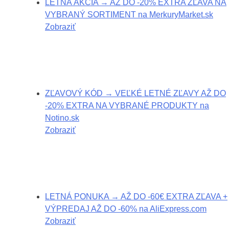
LETNÁ AKCIA → AŽ DO -20% EXTRA ZĽAVA NA
VYBRANÝ SORTIMENT na MerkuryMarket.sk
Zobraziť
ZĽAVOVÝ KÓD → VEĽKÉ LETNÉ ZĽAVY AŽ DO
-20% EXTRA NA VYBRANÉ PRODUKTY na
Notino.sk
Zobraziť
LETNÁ PONUKA → AŽ DO -60€ EXTRA ZĽAVA +
VÝPREDAJ AŽ DO -60% na AliExpress.com
Zobraziť