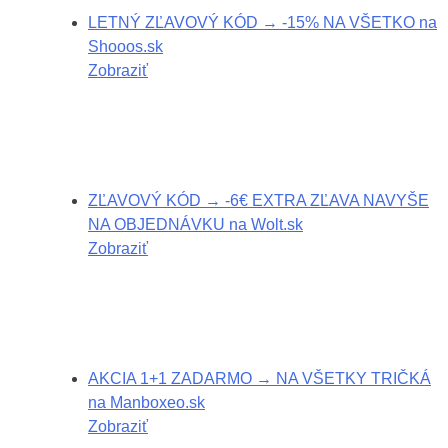
LETNÝ ZĽAVOVÝ KÓD → -15% NA VŠETKO na
Shooos.sk
Zobraziť
ZĽAVOVÝ KÓD → -6€ EXTRA ZĽAVA NAVYŠE
NA OBJEDNÁVKU na Wolt.sk
Zobraziť
AKCIA 1+1 ZADARMO → NA VŠETKY TRIČKÁ
na Manboxeo.sk
Zobraziť