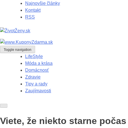
Najnovšie články
Kontakt
RSS
Toggle navigation
LifeStyle
Móda a krása
Domácnosť
Zdravie
Tipy a rady
Zaujímavosti
Viete, že niekto starne počas