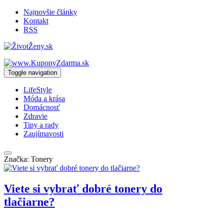
Najnovšie články
Kontakt
RSS
Toggle navigation
LifeStyle
Móda a krása
Domácnosť
Zdravie
Tipy a rady
Zaujímavosti
Značka: Tonery
Viete si vybrať dobré tonery do
tlačiarne?