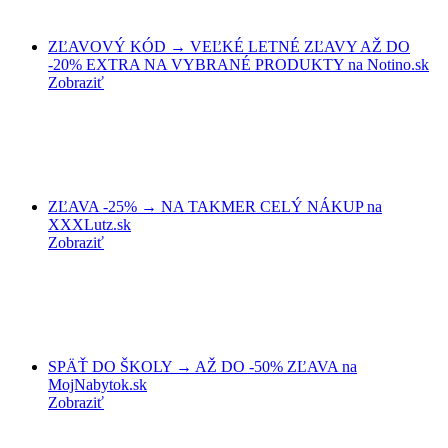
ZĽAVOVÝ KÓD → VEĽKÉ LETNÉ ZĽAVY AŽ DO
-20% EXTRA NA VYBRANÉ PRODUKTY na Notino.sk
Zobraziť
ZĽAVA -25% → NA TAKMER CELÝ NÁKUP na
XXXLutz.sk
Zobraziť
SPÄŤ DO ŠKOLY → AŽ DO -50% ZĽAVA na
MojNabytok.sk
Zobraziť