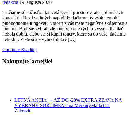
redakcia
19. augusta 2020
Tlačiarne sú súčasťou kancelárskych priestorov, ale aj domácich
kancelárií. Bez kvalitných náplní do tlačiarne by však nemohli
plnohodnotne fungovať. Viacerí z vás máte negatívne skúsenosti s
tonermi. Buď ste vybrali zlé tonery, ktoré rýchlo vysychali a tlač
nebola dobrá, alebo ste si kúpili tonery, ktoré sa do vašej tlačiarne
nehodili. Viete si ale vybrať dobré […]
Continue Reading
Nakupujte lacnejšie!
LETNÁ AKCIA → AŽ DO -20% EXTRA ZĽAVA NA
VYBRANÝ SORTIMENT na MerkuryMarket.sk
Zobraziť